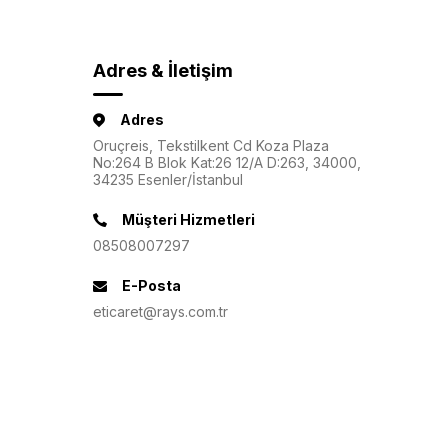
Adres & İletişim
Adres
Oruçreis, Tekstilkent Cd Koza Plaza
No:264 B Blok Kat:26 12/A D:263, 34000,
34235 Esenler/İstanbul
Müşteri Hizmetleri
08508007297
E-Posta
eticaret@rays.com.tr