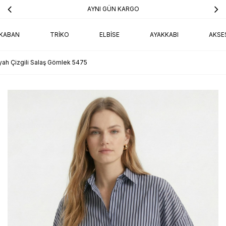
AYNI GÜN KARGO
KABAN
TRIKO
ELBISE
AYAKKABI
AKSE
yah Çizgili Salaş Gömlek 5475