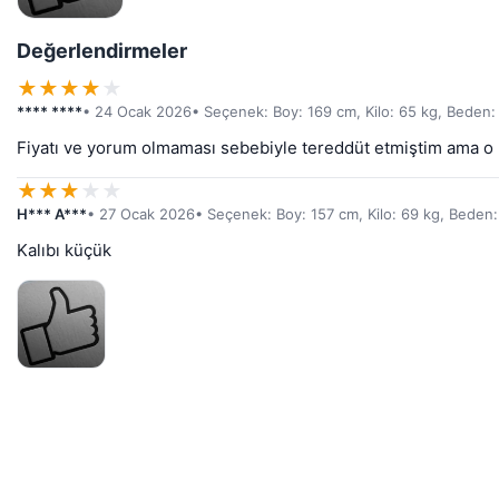
Değerlendirmeler
★
★
★
★
★
**** ****
• 24 Ocak 2026
• Seçenek: Boy: 169 cm, Kilo: 65 kg, Beden
Fiyatı ve yorum olmaması sebebiyle tereddüt etmiştim ama o k
★
★
★
★
★
H*** A***
• 27 Ocak 2026
• Seçenek: Boy: 157 cm, Kilo: 69 kg, Beden
Kalıbı küçük