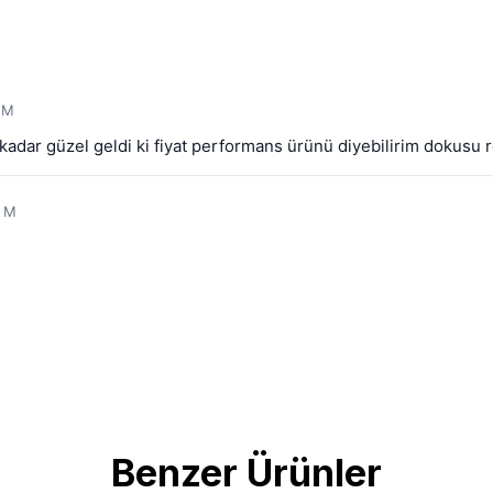
: M
adar güzel geldi ki fiyat performans ürünü diyebilirim dokusu r
: M
Benzer Ürünler