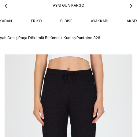
AYNI GÜN KARGO
KABAN
TRIKO
ELBISE
AYAKKABI
AKSE
iyah Geniş Paça Dökümlü Bürümcük Kumaş Pantolon 326