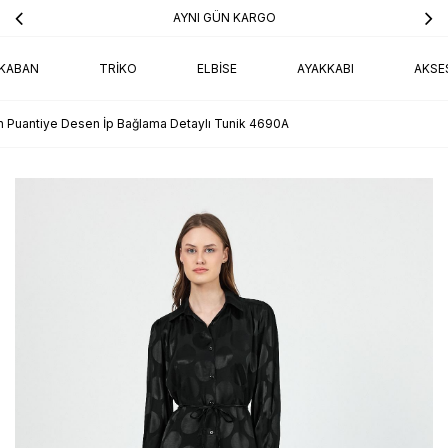
AYNI GÜN KARGO
KABAN
TRIKO
ELBISE
AYAKKABI
AKSE
h Puantiye Desen İp Bağlama Detaylı Tunik 4690A