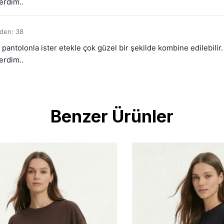
erdim..
eden: 38
ntolonla ister etekle çok güzel bir şekilde kombine edilebilir. Bu
erdim..
Benzer Ürünler