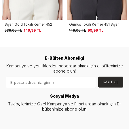
Gümüş Tokalı Kemer 451 Siyah
Siyah Kare Gümüş Tokalı Kemer
450
149,00
TL
99,99
TL
124,00
TL
59,99
TL
E-Bülten Aboneliği
Kampanya ve yeniliklerden haberdar olmak için e-bültenimize
abone olun!
KAYIT OL
Sosyal Medya
Takipçilerimize Özel Kampanya ve Fırsatlardan olmak için E-
bültenimize abone olun!