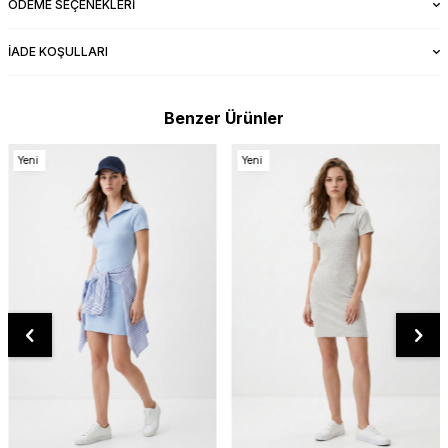
ÖDEME SEÇENEKLERI
İADE KOŞULLARI
Benzer Ürünler
Yeni
Yeni