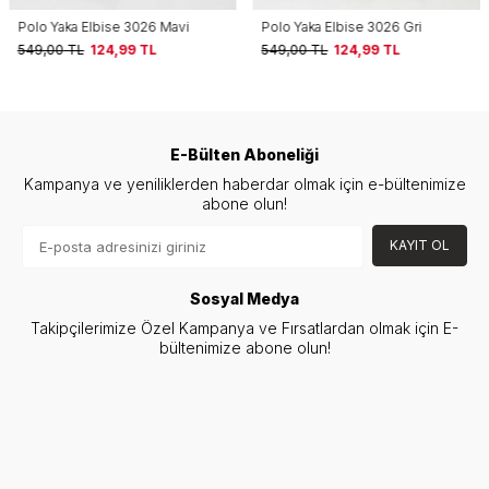
Polo Yaka Elbise 3026 Mavi
Polo Yaka Elbise 3026 Gri
549,00
TL
124,99
TL
549,00
TL
124,99
TL
E-Bülten Aboneliği
Kampanya ve yeniliklerden haberdar olmak için e-bültenimize
abone olun!
KAYIT OL
Sosyal Medya
Takipçilerimize Özel Kampanya ve Fırsatlardan olmak için E-
bültenimize abone olun!