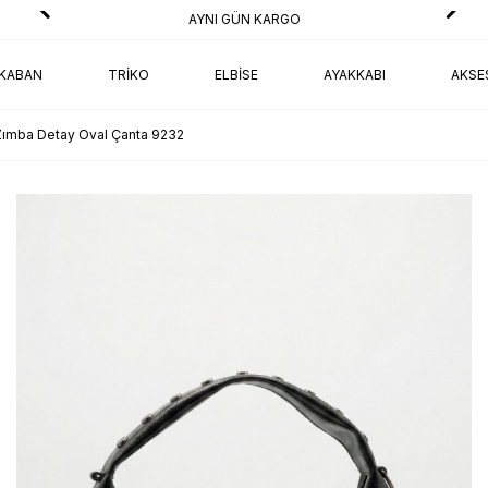
AYNI GÜN KARGO
KABAN
TRIKO
ELBISE
AYAKKABI
AKSE
Zımba Detay Oval Çanta 9232