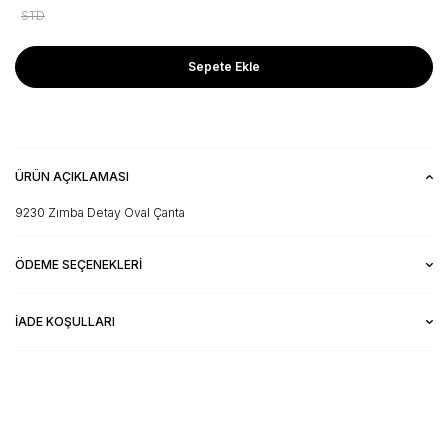
STD
Sepete Ekle
ÜRÜN AÇIKLAMASI
9230 Zımba Detay Oval Çanta
ÖDEME SEÇENEKLERI
İADE KOŞULLARI