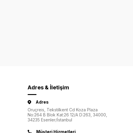
Adres & İletişim
Adres
Oruçreis, Tekstilkent Cd Koza Plaza
No:264 B Blok Kat:26 12/A D:263, 34000,
34235 Esenler/İstanbul
Müşteri Hizmetleri