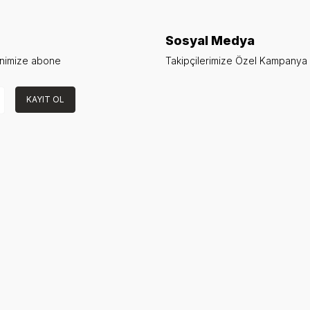
Sosyal Medya
enimize abone
Takipçilerimize Özel Kampanya v
KAYIT OL