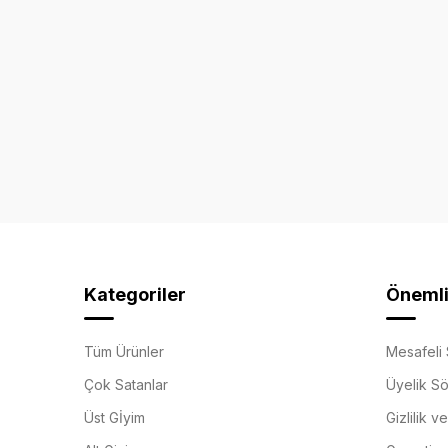
Kategoriler
Önemli 
Tüm Ürünler
Mesafeli 
Çok Satanlar
Üyelik S
Üst Gİyim
Gizlilik v