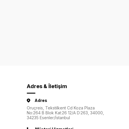
Adres & İletişim
Adres
Oruçreis, Tekstilkent Cd Koza Plaza
No:264 B Blok Kat:26 12/A D:263, 34000,
34235 Esenler/İstanbul