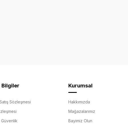
Bilgiler
Kurumsal
Satış Sözleşmesi
Hakkımızda
özleşmesi
Mağazalarımız
e Güvenlik
Bayimiz Olun