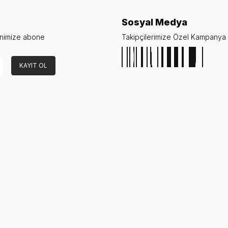
Sosyal Medya
enimize abone
Takipçilerimize Özel Kampanya v
KAYIT OL