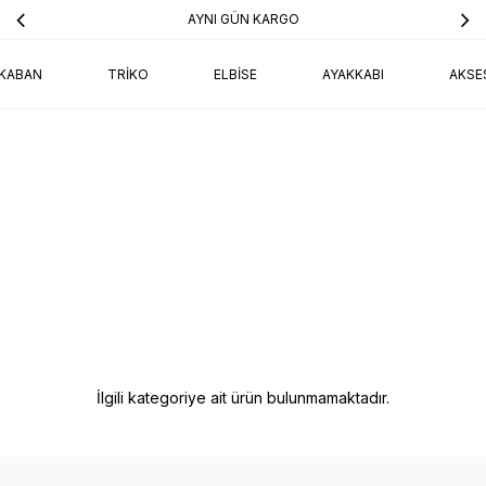
AYNI GÜN KARGO
KABAN
TRIKO
ELBISE
AYAKKABI
AKSE
İlgili kategoriye ait ürün bulunmamaktadır.