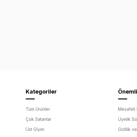
Kategoriler
Önemli 
Tüm Ürünler
Mesafeli 
Çok Satanlar
Üyelik S
Üst Gİyim
Gizlilik v