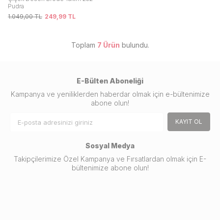
Pudra
1.049,00
TL
249,99
TL
Toplam
7
Ürün
bulundu.
E-Bülten Aboneliği
Kampanya ve yeniliklerden haberdar olmak için e-bültenimize
abone olun!
KAYIT OL
Sosyal Medya
Takipçilerimize Özel Kampanya ve Fırsatlardan olmak için E-
bültenimize abone olun!