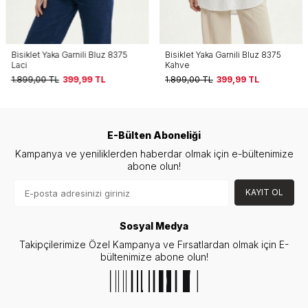
Bisiklet Yaka Garnili Bluz 8375
Bisiklet Yaka Garnili Bluz 8375
Laci
Kahve
1.899,00
TL
399,99
TL
1.899,00
TL
399,99
TL
E-Bülten Aboneliği
Kampanya ve yeniliklerden haberdar olmak için e-bültenimize
abone olun!
KAYIT OL
Sosyal Medya
Takipçilerimize Özel Kampanya ve Fırsatlardan olmak için E-
bültenimize abone olun!