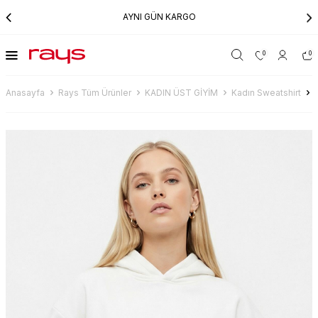
AYNI GÜN KARGO
0
0
Anasayfa
Rays Tüm Ürünler
KADIN ÜST GİYİM
Kadın Sweatshirt