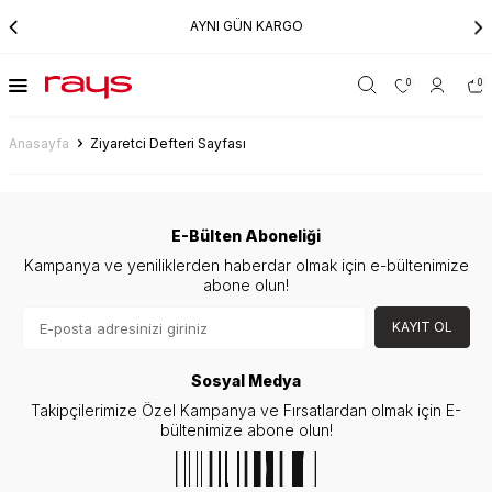
AYNI GÜN KARGO
0
0
Anasayfa
Ziyaretci Defteri Sayfası
E-Bülten Aboneliği
Kampanya ve yeniliklerden haberdar olmak için e-bültenimize
abone olun!
KAYIT OL
Sosyal Medya
Takipçilerimize Özel Kampanya ve Fırsatlardan olmak için E-
bültenimize abone olun!