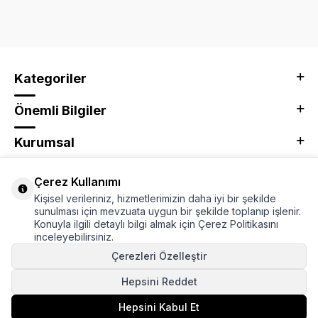
Kategoriler
Önemli Bilgiler
Kurumsal
Adres & İletişim
Çerez Kullanımı
Kişisel verileriniz, hizmetlerimizin daha iyi bir şekilde
sunulması için mevzuata uygun bir şekilde toplanıp işlenir.
Konuyla ilgili detaylı bilgi almak için Çerez Politikasını
inceleyebilirsiniz.
Çerezleri Özelleştir
Hepsini Reddet
T
-Soft
E-Ticaret
Hepsini Kabul Et
Sistemleriyle Hazırlanmıştır.