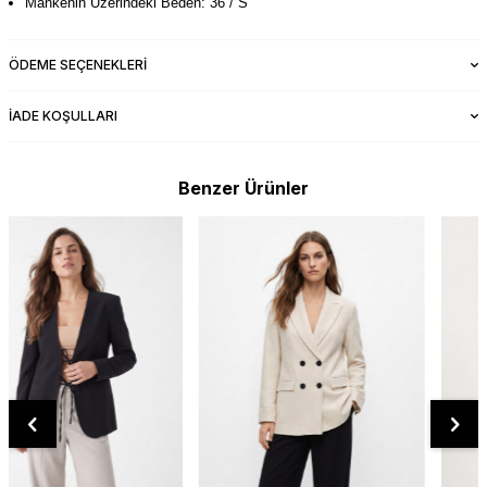
Mankenin Üzerindeki Beden: 36 / S
ÖDEME SEÇENEKLERI
İADE KOŞULLARI
Benzer Ürünler