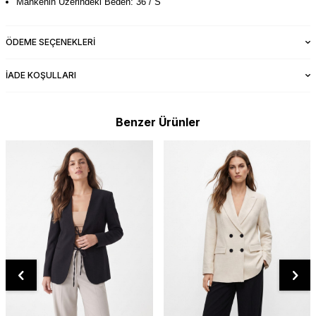
Mankenin Üzerindeki Beden: 36 / S
ÖDEME SEÇENEKLERI
İADE KOŞULLARI
Benzer Ürünler