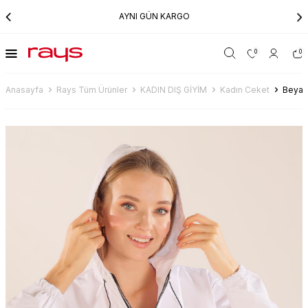
AYNI GÜN KARGO
0
0
Anasayfa
Rays Tüm Ürünler
KADIN DIŞ GİYİM
Kadın Ceket
Beyaz 