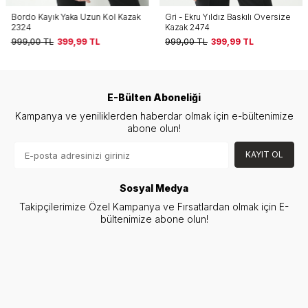
Bordo Kayık Yaka Uzun Kol Kazak
Gri - Ekru Yıldız Baskılı Oversize
2324
Kazak 2474
999,00
TL
399,99
TL
999,00
TL
399,99
TL
E-Bülten Aboneliği
Kampanya ve yeniliklerden haberdar olmak için e-bültenimize
abone olun!
KAYIT OL
Sosyal Medya
Takipçilerimize Özel Kampanya ve Fırsatlardan olmak için E-
bültenimize abone olun!