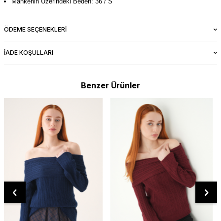
Mankenin Üzerindeki Beden: 36 / S
ÖDEME SEÇENEKLERI
İADE KOŞULLARI
Benzer Ürünler