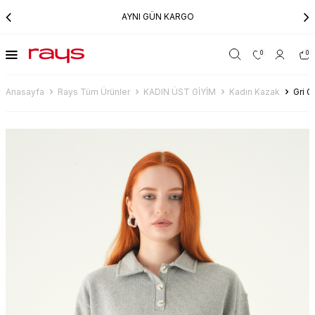
AYNI GÜN KARGO
0
0
Anasayfa
Rays Tüm Ürünler
KADIN ÜST GİYİM
Kadın Kazak
Gri 