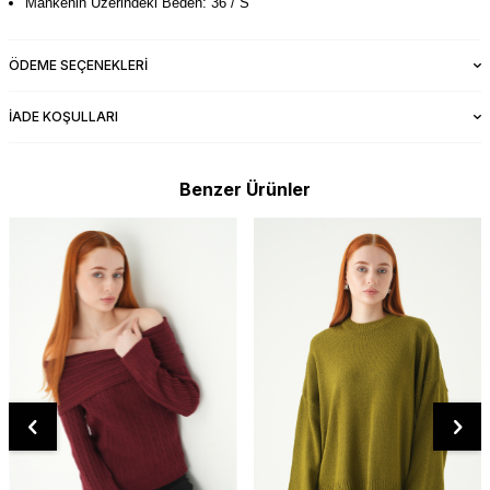
Mankenin Üzerindeki Beden: 36 / S
ÖDEME SEÇENEKLERI
İADE KOŞULLARI
Benzer Ürünler