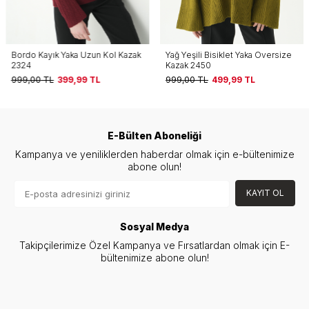
Bordo Kayık Yaka Uzun Kol Kazak
Yağ Yeşili Bisiklet Yaka Oversize
2324
Kazak 2450
999,00
TL
399,99
TL
999,00
TL
499,99
TL
E-Bülten Aboneliği
Kampanya ve yeniliklerden haberdar olmak için e-bültenimize
abone olun!
KAYIT OL
Sosyal Medya
Takipçilerimize Özel Kampanya ve Fırsatlardan olmak için E-
bültenimize abone olun!