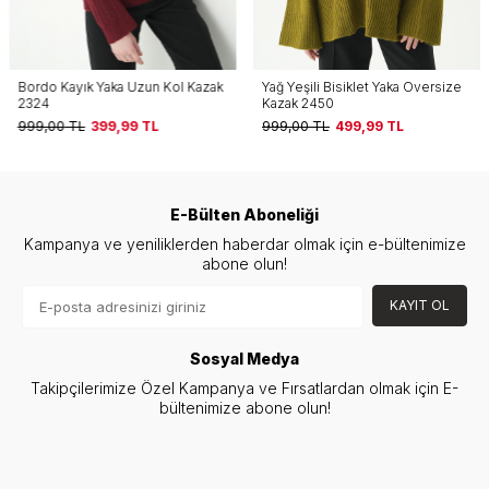
Bordo Kayık Yaka Uzun Kol Kazak
Yağ Yeşili Bisiklet Yaka Oversize
2324
Kazak 2450
999,00
TL
399,99
TL
999,00
TL
499,99
TL
E-Bülten Aboneliği
Kampanya ve yeniliklerden haberdar olmak için e-bültenimize
abone olun!
KAYIT OL
Sosyal Medya
Takipçilerimize Özel Kampanya ve Fırsatlardan olmak için E-
bültenimize abone olun!