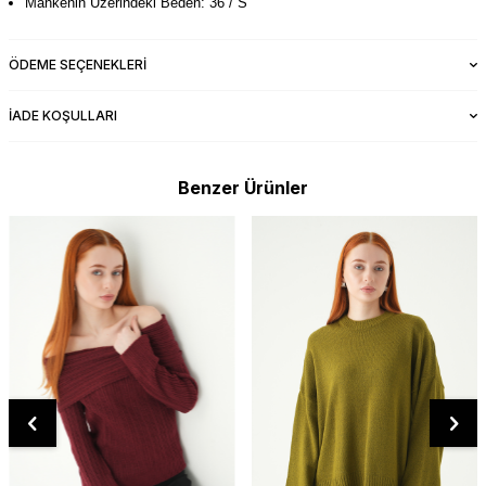
Mankenin Üzerindeki Beden: 36 / S
ÖDEME SEÇENEKLERI
İADE KOŞULLARI
Benzer Ürünler