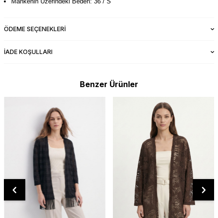
Mankenin Üzerindeki Beden: 36 / S
ÖDEME SEÇENEKLERI
İADE KOŞULLARI
Benzer Ürünler