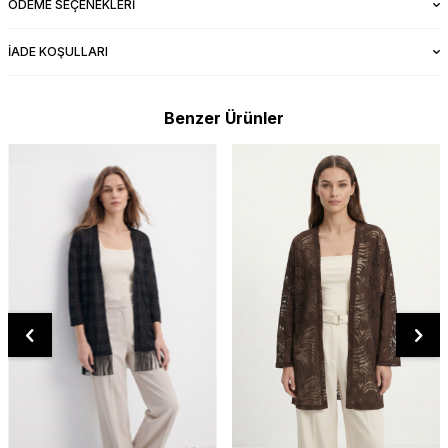
ÖDEME SEÇENEKLERI
İADE KOŞULLARI
Benzer Ürünler