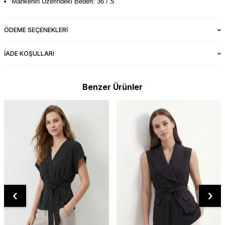
Mankenin Üzerindeki Beden: 36 / S
ÖDEME SEÇENEKLERI
İADE KOŞULLARI
Benzer Ürünler