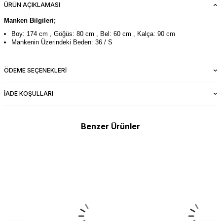
ÜRÜN AÇIKLAMASI
Manken Bilgileri;
Boy: 174 cm , Göğüs: 80 cm , Bel: 60 cm , Kalça: 90 cm
Mankenin Üzerindeki Beden: 36 / S
ÖDEME SEÇENEKLERI
İADE KOŞULLARI
Benzer Ürünler