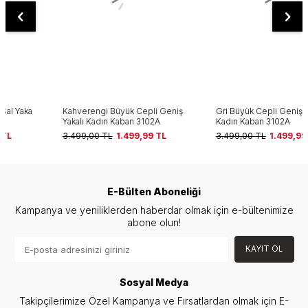
Kahverengi Büyük Cepli Geniş
Gri Büyük Cepli Geniş Yakalı
Yakalı Kadın Kaban 3102A
Kadın Kaban 3102A
3.499,00
TL
1.499,99
TL
3.499,00
TL
1.499,99
TL
E-Bülten Aboneliği
Kampanya ve yeniliklerden haberdar olmak için e-bültenimize
abone olun!
KAYIT OL
Sosyal Medya
Takipçilerimize Özel Kampanya ve Fırsatlardan olmak için E-