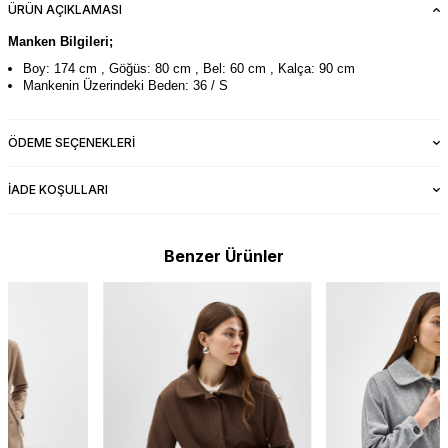
ÜRÜN AÇIKLAMASI
Manken Bilgileri;
Boy: 174 cm , Göğüs: 80 cm , Bel: 60 cm , Kalça: 90 cm
Mankenin Üzerindeki Beden: 36 / S
ÖDEME SEÇENEKLERI
İADE KOŞULLARI
Benzer Ürünler