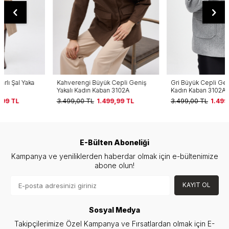
Kahverengi Büyük Cepli Geniş
Gri Büyük Cepli Geniş Yakalı
Yakalı Kadın Kaban 3102A
Kadın Kaban 3102A
3.499,00
TL
1.499,99
TL
3.499,00
TL
1.499,99
TL
E-Bülten Aboneliği
Kampanya ve yeniliklerden haberdar olmak için e-bültenimize
abone olun!
KAYIT OL
Sosyal Medya
Takipçilerimize Özel Kampanya ve Fırsatlardan olmak için E-