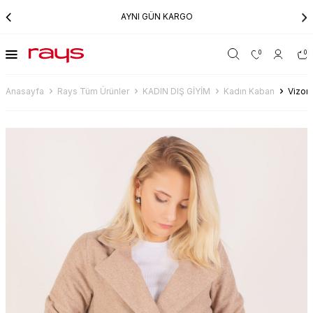
AYNI GÜN KARGO
0
0
Anasayfa
Rays Tüm Ürünler
KADIN DIŞ GİYİM
Kadın Kaban
Vizon