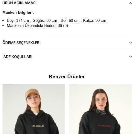
ÜRÜN AÇIKLAMASI
Manken Bilgileri;
Boy: 174 cm , Göğüs: 80 cm , Bel: 60 cm , Kalça: 90 cm
Mankenin Üzerindeki Beden: 36 / S
ÖDEME SEÇENEKLERI
İADE KOŞULLARI
Benzer Ürünler