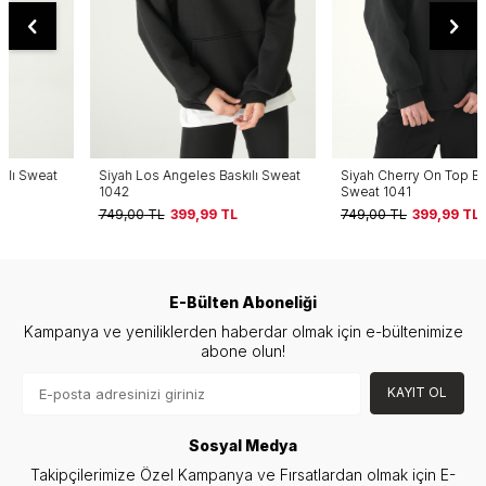
Siyah Los Angeles Baskılı Sweat
Siyah Cherry On Top Baskılı
1042
Sweat 1041
749,00
TL
399,99
TL
749,00
TL
399,99
TL
E-Bülten Aboneliği
Kampanya ve yeniliklerden haberdar olmak için e-bültenimize
abone olun!
KAYIT OL
Sosyal Medya
Takipçilerimize Özel Kampanya ve Fırsatlardan olmak için E-