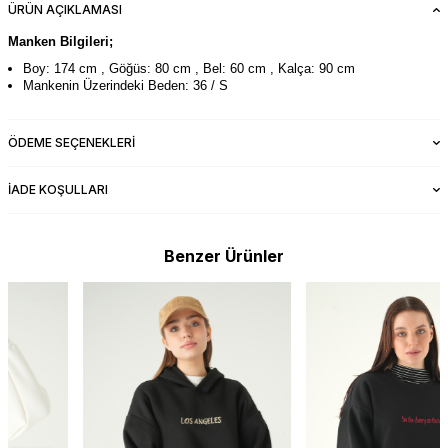
ÜRÜN AÇIKLAMASI
Manken Bilgileri;
Boy: 174 cm , Göğüs: 80 cm , Bel: 60 cm , Kalça: 90 cm
Mankenin Üzerindeki Beden: 36 / S
ÖDEME SEÇENEKLERI
İADE KOŞULLARI
Benzer Ürünler