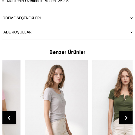
Mankenin Üzerindeki Beden: 36 / S
ÖDEME SEÇENEKLERI
İADE KOŞULLARI
Benzer Ürünler