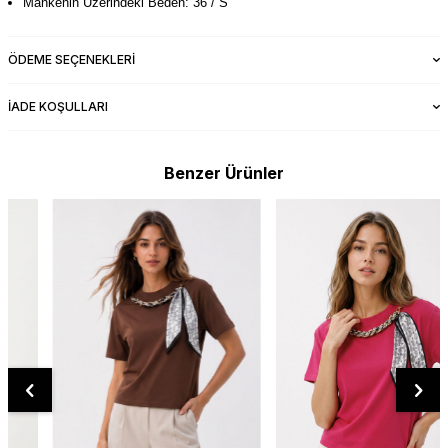
Mankenin Üzerindeki Beden: 36 / S
ÖDEME SEÇENEKLERI
İADE KOŞULLARI
Benzer Ürünler