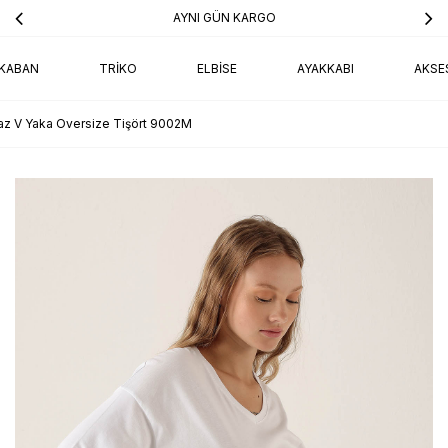
AYNI GÜN KARGO
KABAN
TRIKO
ELBISE
AYAKKABI
AKSE
z V Yaka Oversize Tişört 9002M