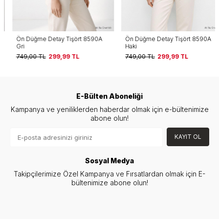
Ön Düğme Detay Tişört 8590A
Ön Düğme Detay Tişört 8590A
Gri
Haki
749,00
TL
299,99
TL
749,00
TL
299,99
TL
E-Bülten Aboneliği
Kampanya ve yeniliklerden haberdar olmak için e-bültenimize
abone olun!
KAYIT OL
Sosyal Medya
Takipçilerimize Özel Kampanya ve Fırsatlardan olmak için E-
bültenimize abone olun!