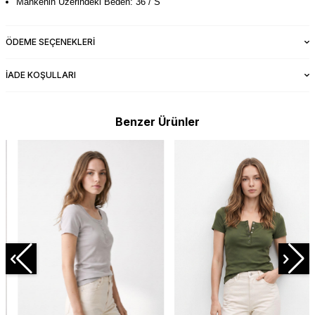
Mankenin Üzerindeki Beden: 36 / S
ÖDEME SEÇENEKLERI
İADE KOŞULLARI
Benzer Ürünler