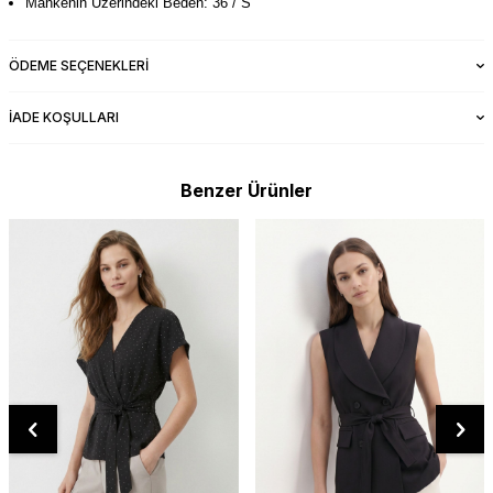
Mankenin Üzerindeki Beden: 36 / S
ÖDEME SEÇENEKLERI
İADE KOŞULLARI
Benzer Ürünler