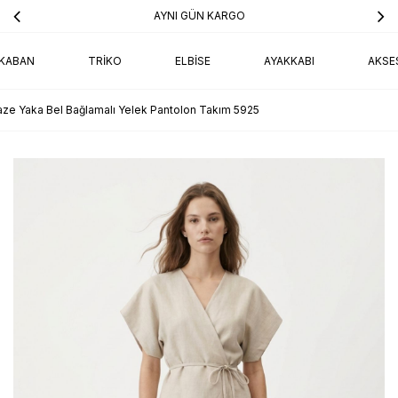
AYNI GÜN KARGO
KABAN
TRIKO
ELBISE
AYAKKABI
AKSE
aze Yaka Bel Bağlamalı Yelek Pantolon Takım 5925