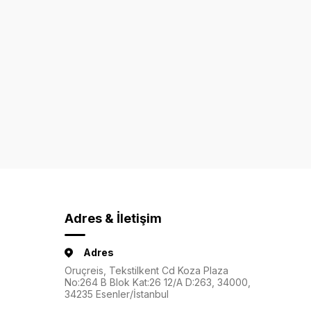
Adres & İletişim
Adres
Oruçreis, Tekstilkent Cd Koza Plaza
No:264 B Blok Kat:26 12/A D:263, 34000,
34235 Esenler/İstanbul