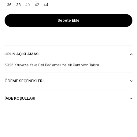
36
38
40
42
44
Sepete Ekle
ÜRÜN AÇIKLAMASI
5925 Kruvaze Yaka Bel Bağlamalı Yelek Pantolon Takım
ÖDEME SEÇENEKLERI
İADE KOŞULLARI