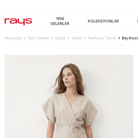
AYNI GÜN KARGO
YENI
KOLEKSIYONLAR
GELENLER
Anasayfa
Tüm Ürünler
Giyim
Takım
Pantolon Takım
Bej Kruv