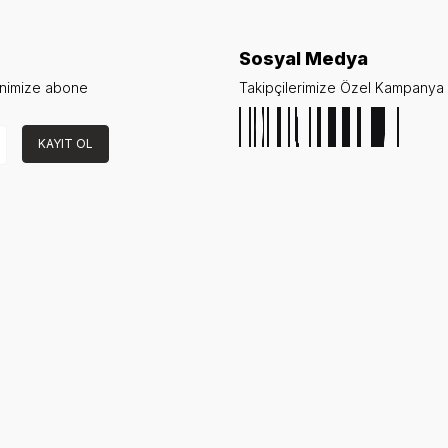
Sosyal Medya
enimize abone
Takipçilerimize Özel Kampanya v
KAYIT OL