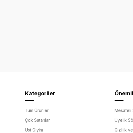
Kategoriler
Önemli 
Tüm Ürünler
Mesafeli 
Çok Satanlar
Üyelik S
Üst Gİyim
Gizlilik v