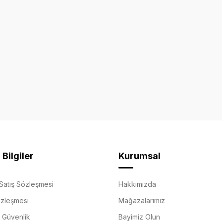
Bilgiler
Kurumsal
Satış Sözleşmesi
Hakkımızda
özleşmesi
Mağazalarımız
e Güvenlik
Bayimiz Olun