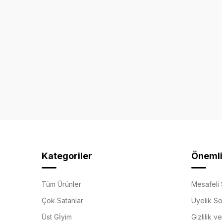
Kategoriler
Önemli 
Tüm Ürünler
Mesafeli 
Çok Satanlar
Üyelik S
Üst Gİyim
Gizlilik v