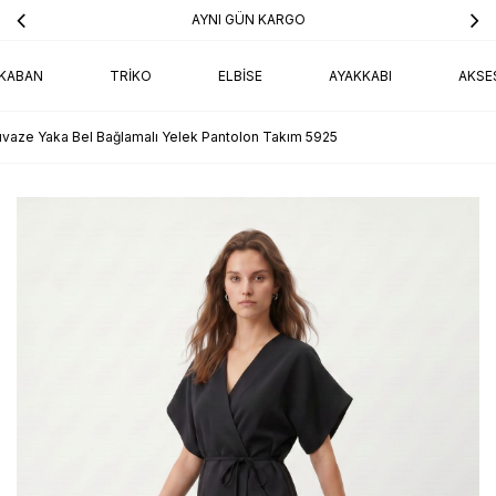
AYNI GÜN KARGO
KABAN
TRIKO
ELBISE
AYAKKABI
AKSE
uvaze Yaka Bel Bağlamalı Yelek Pantolon Takım 5925