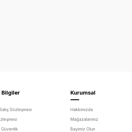
Bilgiler
Kurumsal
Satış Sözleşmesi
Hakkımızda
özleşmesi
Mağazalarımız
e Güvenlik
Bayimiz Olun