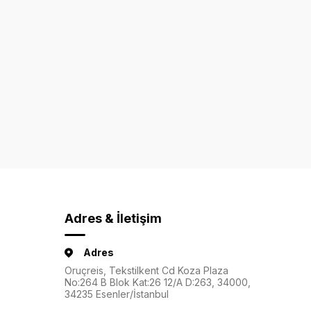
Adres & İletişim
Adres
Oruçreis, Tekstilkent Cd Koza Plaza
No:264 B Blok Kat:26 12/A D:263, 34000,
34235 Esenler/İstanbul