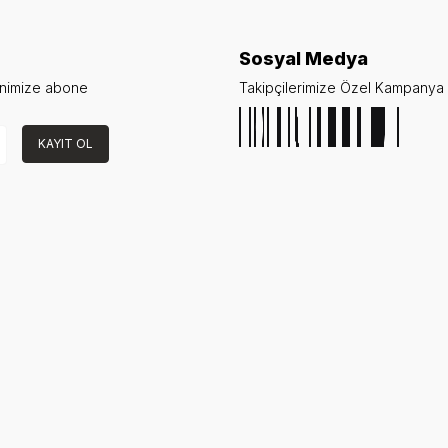
Sosyal Medya
enimize abone
Takipçilerimize Özel Kampanya v
KAYIT OL