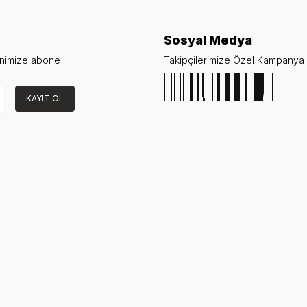
Sosyal Medya
enimize abone
Takipçilerimize Özel Kampanya v
KAYIT OL