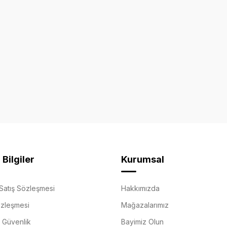
Bilgiler
Kurumsal
Satış Sözleşmesi
Hakkımızda
özleşmesi
Mağazalarımız
e Güvenlik
Bayimiz Olun