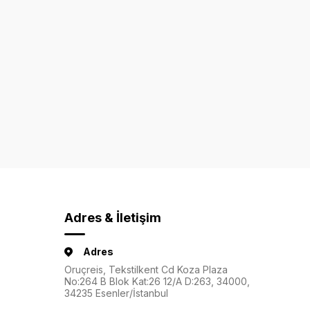
Adres & İletişim
Adres
Oruçreis, Tekstilkent Cd Koza Plaza
No:264 B Blok Kat:26 12/A D:263, 34000,
34235 Esenler/İstanbul