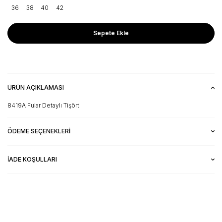
36
38
40
42
Sepete Ekle
ÜRÜN AÇIKLAMASI
8419A Fular Detaylı Tişört
ÖDEME SEÇENEKLERI
İADE KOŞULLARI