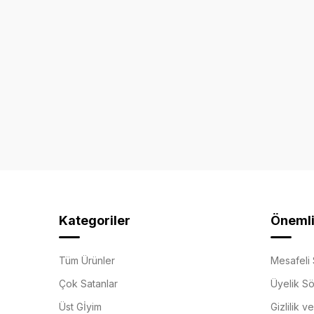
Kategoriler
Önemli 
Tüm Ürünler
Mesafeli 
Çok Satanlar
Üyelik S
Üst Gİyim
Gizlilik v