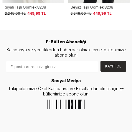
Siyah Taşlı Gömlek 8238
Beyaz Taşlı Gömlek 8238
2.249,00
TL
449,99
TL
2.249,00
TL
449,99
TL
E-Bülten Aboneliği
Kampanya ve yeniliklerden haberdar olmak için e-bültenimize
abone olun!
KAYIT OL
Sosyal Medya
Takipçilerimize Özel Kampanya ve Fırsatlardan olmak için E-
bültenimize abone olun!