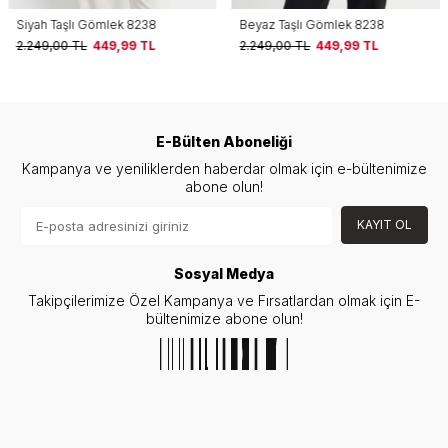
Siyah Taşlı Gömlek 8238
Beyaz Taşlı Gömlek 8238
2.249,00
TL
449,99
TL
2.249,00
TL
449,99
TL
E-Bülten Aboneliği
Kampanya ve yeniliklerden haberdar olmak için e-bültenimize
abone olun!
KAYIT OL
Sosyal Medya
Takipçilerimize Özel Kampanya ve Fırsatlardan olmak için E-
bültenimize abone olun!