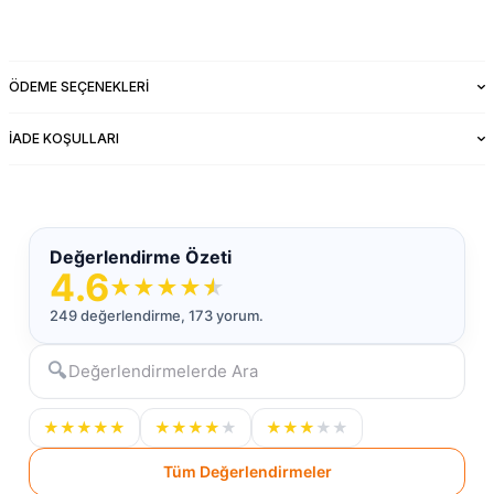
ÖDEME SEÇENEKLERI
İADE KOŞULLARI
Değerlendirme Özeti
4.6
★
★
★
★
★
249 değerlendirme, 173 yorum.
🔍
★
★
★
★
★
★
★
★
★
★
★
★
★
★
★
Tüm Değerlendirmeler