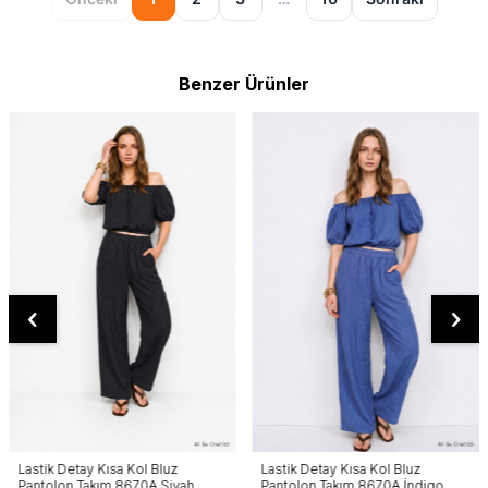
Benzer Ürünler
Lastik Detay Kısa Kol Bluz
Lastik Detay Kısa Kol Bluz
Pantolon Takım 8670A Siyah
Pantolon Takım 8670A İndigo