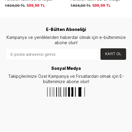
1.624,00
TL
599,99
TL
1.624,00
TL
599,99
TL
E-Bülten Aboneliği
Kampanya ve yeniliklerden haberdar olmak için e-bültenimize
abone olun!
KAYIT OL
Sosyal Medya
Takipçilerimize Özel Kampanya ve Fırsatlardan olmak için E-
bültenimize abone olun!