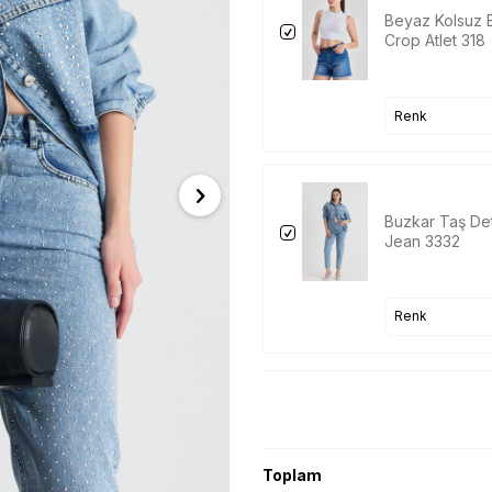
Beyaz Kolsuz B
Crop Atlet 318
Buzkar Taş D
Jean 3332
Toplam