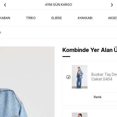
AYNI GÜN KARGO
KABAN
TRIKO
ELBISE
AYAKKABI
AKSE
ı
Kombinde Yer Alan Ü
Buzkar Taş De
Ceket 0404