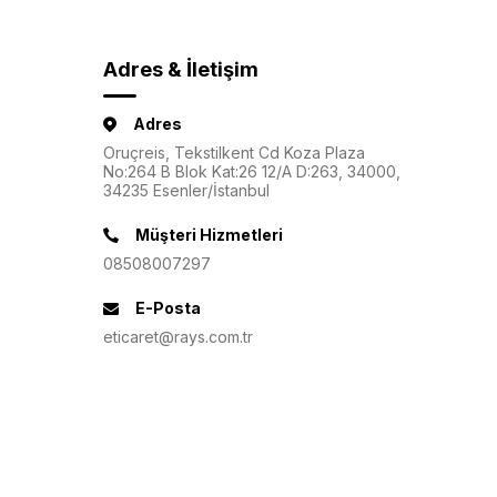
Adres & İletişim
Adres
Oruçreis, Tekstilkent Cd Koza Plaza
No:264 B Blok Kat:26 12/A D:263, 34000,
34235 Esenler/İstanbul
Müşteri Hizmetleri
08508007297
E-Posta
eticaret@rays.com.tr