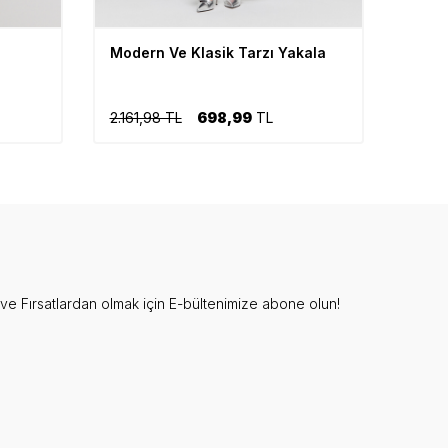
Modern Ve Klasik Tarzı Yakala
2.161,98 TL
698,99
TL
e Fırsatlardan olmak için E-bültenimize abone olun!