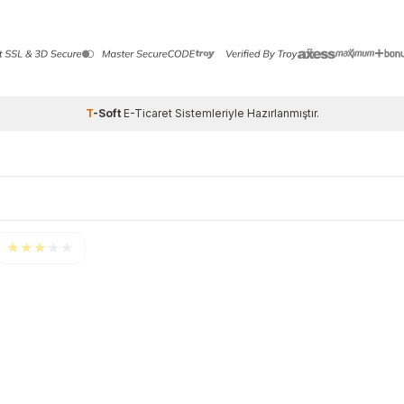
T
-Soft
E-Ticaret
Sistemleriyle Hazırlanmıştır.
★
★
★
★
★