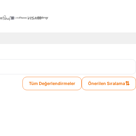
⇅
Tüm Değerlendirmeler
Önerilen Sıralama