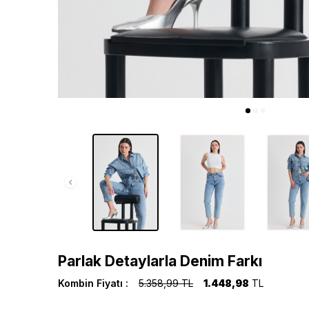
Parlak Detaylarla Denim Farkı
Kombin Fiyatı :
5.358,99 TL
1.448,98
TL