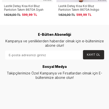
Lastik Detay Kısa Kol Bluz
Lastik Detay Kısa Kol Bluz
Pantolon Takım 8670A Siyah
Pantolon Takım 8670A İndigo
1.624,00
TL
599,99
TL
1.624,00
TL
599,99
TL
E-Bülten Aboneliği
Kampanya ve yeniliklerden haberdar olmak için e-bültenimize
abone olun!
KAYIT OL
Sosyal Medya
Takipçilerimize Özel Kampanya ve Fırsatlardan olmak için E-
bültenimize abone olun!