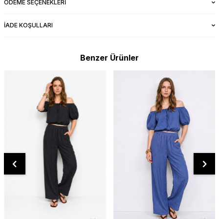
ÖDEME SEÇENEKLERI
İADE KOŞULLARI
Benzer Ürünler