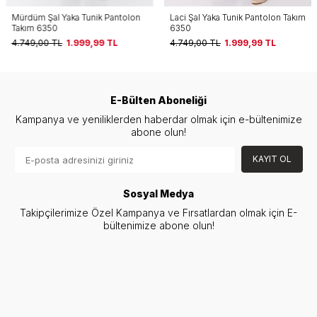
Mürdüm Şal Yaka Tunik Pantolon
Laci Şal Yaka Tunik Pantolon Takım
Takım 6350
6350
4.749,00
TL
1.999,99
TL
4.749,00
TL
1.999,99
TL
E-Bülten Aboneliği
Kampanya ve yeniliklerden haberdar olmak için e-bültenimize
abone olun!
KAYIT OL
Sosyal Medya
Takipçilerimize Özel Kampanya ve Fırsatlardan olmak için E-
bültenimize abone olun!