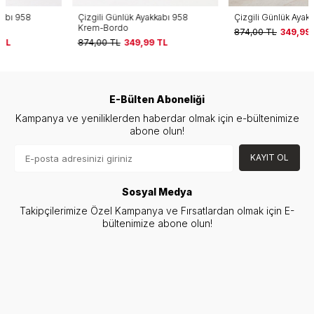
Çizgili Günlük Ayakkabı 958
Çizgili Günlük Ayakkabı 958 Gri
Krem-Bordo
874,00
TL
349,99
TL
874,00
TL
349,99
TL
E-Bülten Aboneliği
Kampanya ve yeniliklerden haberdar olmak için e-bültenimize
abone olun!
KAYIT OL
Sosyal Medya
Takipçilerimize Özel Kampanya ve Fırsatlardan olmak için E-
bültenimize abone olun!