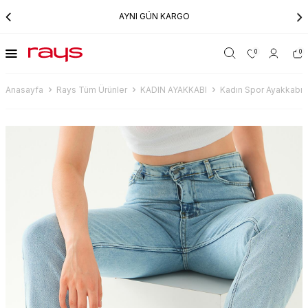
AYNI GÜN KARGO
0
0
Anasayfa
Rays Tüm Ürünler
KADIN AYAKKABI
Kadın Spor Ayakkabı