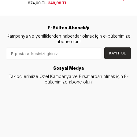
874,00
TL
349,99
TL
E-Bülten Aboneliği
Kampanya ve yeniliklerden haberdar olmak için e-bültenimize
abone olun!
KAYIT OL
Sosyal Medya
Takipçilerimize Özel Kampanya ve Fırsatlardan olmak için E-
bültenimize abone olun!