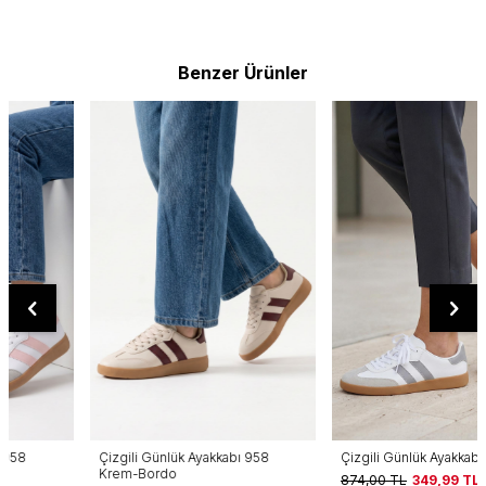
Benzer Ürünler
Çizgili Günlük Ayakkabı 958
Çizgili Günlük Ayakkabı 958 Gri
Krem-Bordo
874,00
TL
349,99
TL