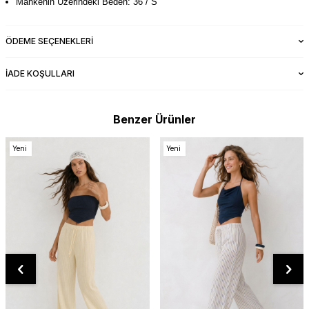
Mankenin Üzerindeki Beden: 36 / S
ÖDEME SEÇENEKLERI
İADE KOŞULLARI
Benzer Ürünler
Yeni
Yeni