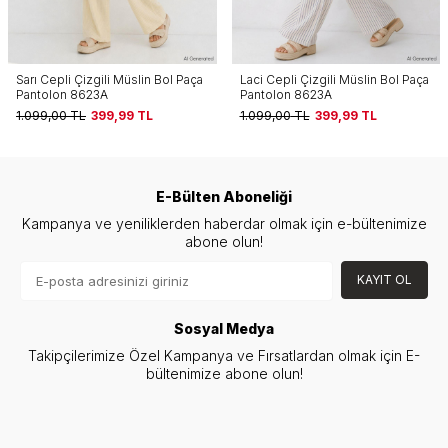
Laci Cepli Çizgili Müslin Bol Paça
Siyah Cepli Çizgili Müslin Bol
Pantolon 8623A
Paça Pantolon 8623A
1.099,00
TL
399,99
TL
1.099,00
TL
399,99
TL
E-Bülten Aboneliği
Kampanya ve yeniliklerden haberdar olmak için e-bültenimize
abone olun!
KAYIT OL
Sosyal Medya
Takipçilerimize Özel Kampanya ve Fırsatlardan olmak için E-
bültenimize abone olun!