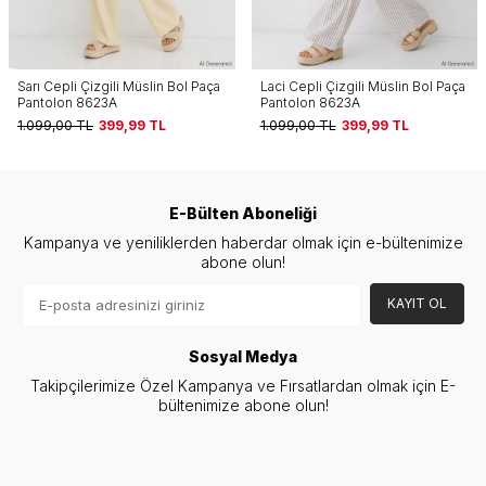
Laci Cepli Çizgili Müslin Bol Paça
Siyah Cepli Çizgili Müslin Bol
Pantolon 8623A
Paça Pantolon 8623A
1.099,00
TL
399,99
TL
1.099,00
TL
399,99
TL
E-Bülten Aboneliği
Kampanya ve yeniliklerden haberdar olmak için e-bültenimize
abone olun!
KAYIT OL
Sosyal Medya
Takipçilerimize Özel Kampanya ve Fırsatlardan olmak için E-
bültenimize abone olun!