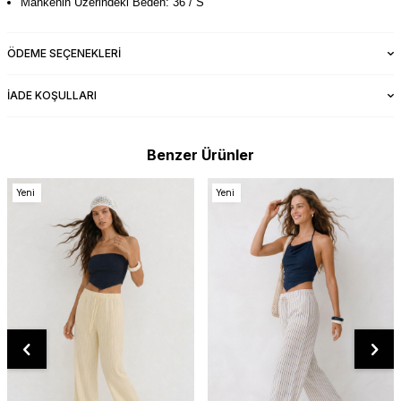
Mankenin Üzerindeki Beden: 36 / S
ÖDEME SEÇENEKLERI
İADE KOŞULLARI
Benzer Ürünler
Yeni
Yeni