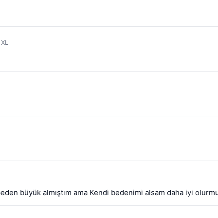
 XL
r beden büyük almıştım ama Kendi bedenimi alsam daha iyi olurmu