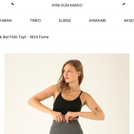
AYNI GÜN KARGO
KABAN
TRIKO
ELBISE
AYAKKABI
AKSE
 Bel Fitilli Tayt - 1824 Füme