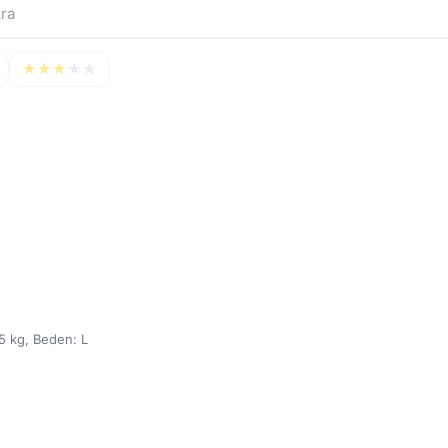
★
★
★
★
★
5 kg, Beden: L