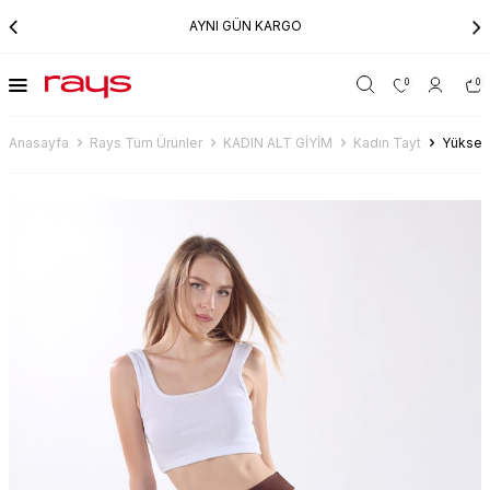
AYNI GÜN KARGO
0
0
Anasayfa
Rays Tüm Ürünler
KADIN ALT GİYİM
Kadın Tayt
Yüksek 