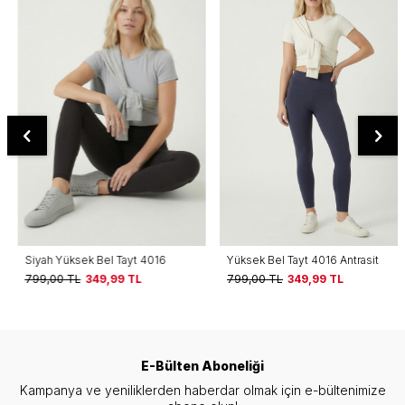
Siyah Yüksek Bel Tayt 4016
Yüksek Bel Tayt 4016 Antrasit
799,00
TL
349,99
TL
799,00
TL
349,99
TL
E-Bülten Aboneliği
Kampanya ve yeniliklerden haberdar olmak için e-bültenimize