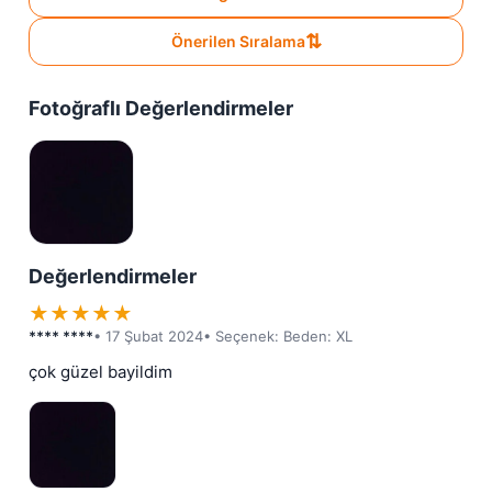
⇅
Önerilen Sıralama
Fotoğraflı Değerlendirmeler
Değerlendirmeler
★
★
★
★
★
**** ****
• 17 Şubat 2024
• Seçenek: Beden: XL
çok güzel bayildim