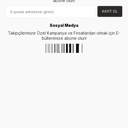
abone olun!
KAYIT OL
Sosyal Medya
Takipçilerimize Özel Kampanya ve Fırsatlardan olmak için E-
bültenimize abone olun!