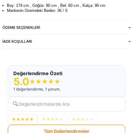
Boy: 174 cm , Göğüs: 80 cm , Bel: 60 cm , Kalça: 90 cm
Mankenin Üzerindeki Beden: 36 / S
ÖDEME SEÇENEKLERI
İADE KOŞULLARI
Değerlendirme Özeti
5.0
★
★
★
★
★
1 değerlendirme, 1 yorum.
🔍
★
★
★
★
★
★
★
★
★
★
★
★
★
★
★
Tüm Değerlendirmeler