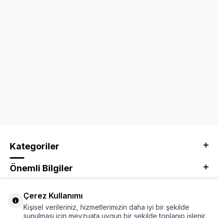
Kategoriler
Önemli Bilgiler
Kurumsal
Çerez Kullanımı
Kişisel verileriniz, hizmetlerimizin daha iyi bir şekilde
Adres & İletişim
sunulması için mevzuata uygun bir şekilde toplanıp işlenir.