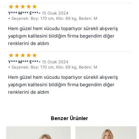
★
★
★
★
★
Y*** M*** E***
• 15 Ocak 2024
• Seçenek: Boy: 170 cm, Kilo: 69 kg, Beden: M
Hem güzel hem vücudu toparlıyor sürekli alışveriş 
yaptıgım kalitesini bildiğim firma begendim diğer 
renklerini de aldım
★
★
★
★
★
Y*** M*** E***
• 15 Ocak 2024
• Seçenek: Boy: 170 cm, Kilo: 69 kg, Beden: M
Hem güzel hem vücudu toparlıyor sürekli alışveriş 
yaptıgım kalitesini bildiğim firma begendim diğer 
renklerini de aldım
Benzer Ürünler