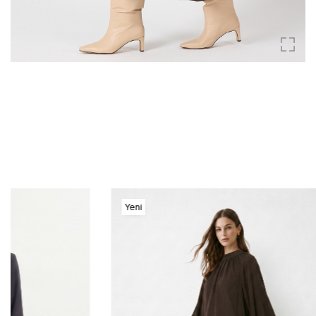
Yeni
Yeni