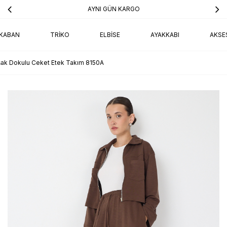
AYNI GÜN KARGO
KABAN
TRIKO
ELBISE
AYAKKABI
AKSE
ak Dokulu Ceket Etek Takım 8150A