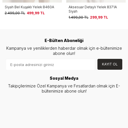
Siyah Bel Kuşaklı Yelek 8460A
Aksesuar Detaylı Yelek 8371A
Siyah
2.499,00
TL
499,99
TL
1.499,00
TL
299,99
TL
E-Bülten Aboneliği
Kampanya ve yeniliklerden haberdar olmak için e-bültenimize
abone olun!
KAYIT OL
Sosyal Medya
Takipçilerimize Özel Kampanya ve Fırsatlardan olmak için E-
bültenimize abone olun!