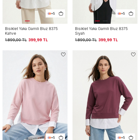
+5
+5
Bisiklet Yaka Garnili Bluz 8375
Bisiklet Yaka Garnili Bluz 8375
Kahve
Siyah
1.899,00
TL
399,99
TL
1.899,00
TL
399,99
TL
+5
+5