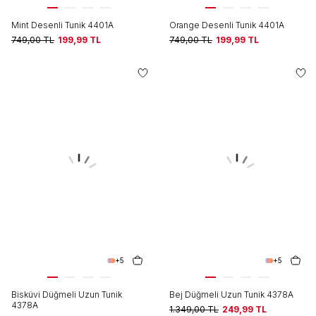
Mint Desenli Tunik 4401A
Orange Desenli Tunik 4401A
749,00
TL
199,99
TL
749,00
TL
199,99
TL
+5
+5
Bisküvi Düğmeli Uzun Tunik
Bej Düğmeli Uzun Tunik 4378A
4378A
1.349,00
TL
249,99
TL