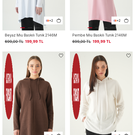
+2
+2
Beyaz Mıu Baskılı Tunik 2146M
Pembe Mıu Baskılı Tunik 2146M
699,00
TL
199,99
TL
699,00
TL
199,99
TL