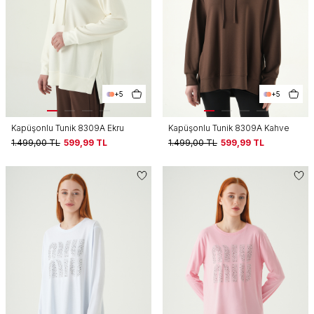
+5
+5
Kapüşonlu Tunik 8309A Ekru
Kapüşonlu Tunik 8309A Kahve
1.499,00
TL
599,99
TL
1.499,00
TL
599,99
TL