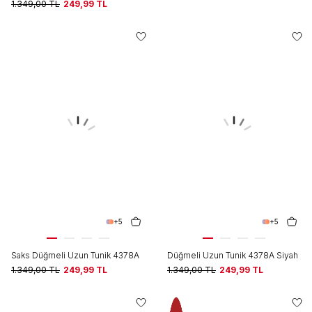
1.349,00
TL
249,99
TL
+5
+5
Saks Düğmeli Uzun Tunik 4378A
Düğmeli Uzun Tunik 4378A Siyah
1.349,00
TL
249,99
TL
1.349,00
TL
249,99
TL