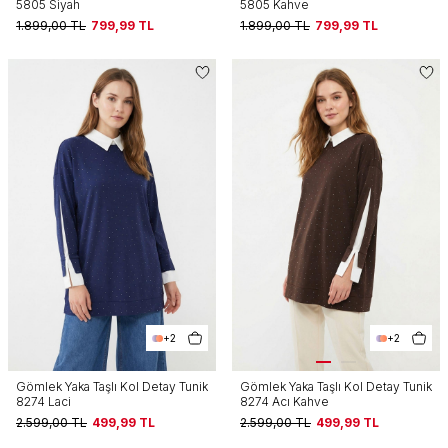
5805 Siyah
5805 Kahve
1.899,00
TL
799,99
TL
1.899,00
TL
799,99
TL
+2
+2
Gömlek Yaka Taşlı Kol Detay Tunik
Gömlek Yaka Taşlı Kol Detay Tunik
8274 Laci
8274 Acı Kahve
2.599,00
TL
499,99
TL
2.599,00
TL
499,99
TL