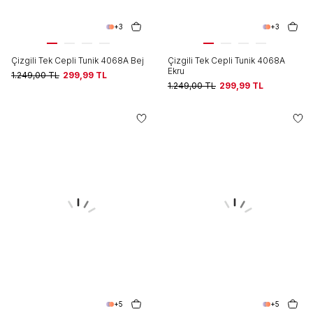
+3
+3
Çizgili Tek Cepli Tunik 4068A Bej
Çizgili Tek Cepli Tunik 4068A
Ekru
1.249,00
TL
299,99
TL
1.249,00
TL
299,99
TL
+5
+5