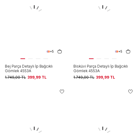
+5
+5
Bej Parça Detaylı İp Bağcıklı
Bisküvi Parça Detaylı İp Bağcıklı
Gömlek 4553A
Gömlek 4553A
1.749,00
TL
399,99
TL
1.749,00
TL
399,99
TL