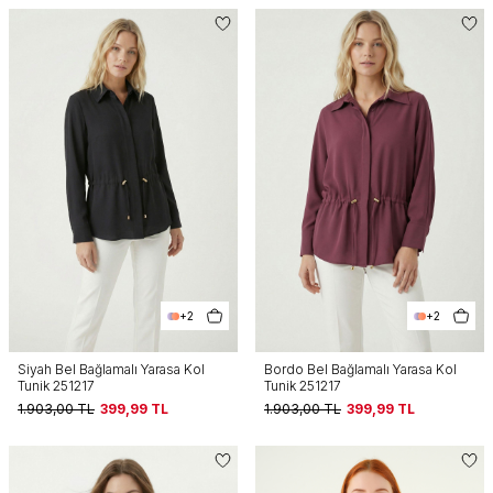
+2
+2
Siyah Bel Bağlamalı Yarasa Kol
Bordo Bel Bağlamalı Yarasa Kol
Tunik 251217
Tunik 251217
1.903,00
TL
399,99
TL
1.903,00
TL
399,99
TL