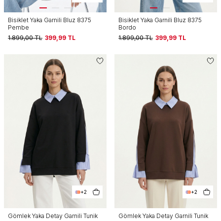
Bisiklet Yaka Garnili Bluz 8375
Bisiklet Yaka Garnili Bluz 8375
Pembe
Bordo
1.899,00
TL
399,99
TL
1.899,00
TL
399,99
TL
+2
+2
Gömlek Yaka Detay Garnili Tunik
Gömlek Yaka Detay Garnili Tunik