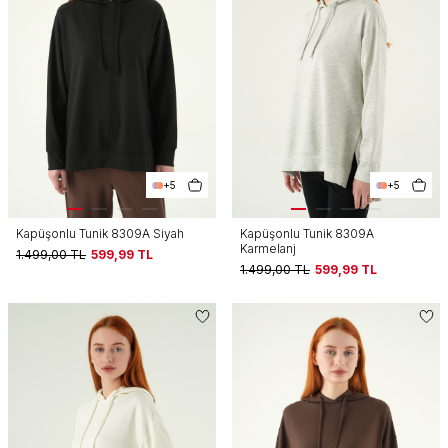
+5
+5
Kapüşonlu Tunik 8309A Siyah
Kapüşonlu Tunik 8309A
Karmelanj
1.499,00
TL
599,99
TL
1.499,00
TL
599,99
TL