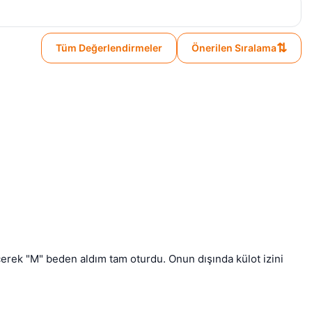
⇅
Tüm Değerlendirmeler
Önerilen Sıralama
rek "M" beden aldım tam oturdu. Onun dışında külot izini 