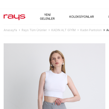
AYNI GÜN KARGO
YENI
KOLEKSIYONLAR
GELENLER
Anasayfa
Rays Tüm Ürünler
KADIN ALT GİYİM
Kadın Pantolon
A