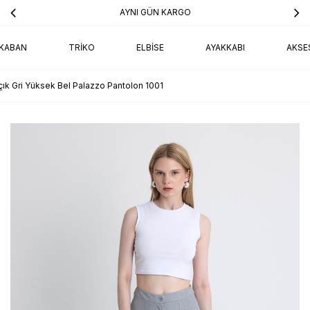
AYNI GÜN KARGO
KABAN
TRIKO
ELBISE
AYAKKABI
AKSE
çık Gri Yüksek Bel Palazzo Pantolon 1001