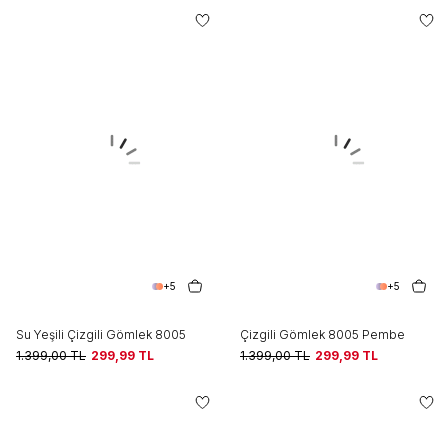
+5
+5
Su Yeşili Çizgili Gömlek 8005
Çizgili Gömlek 8005 Pembe
1.399,00
TL
299,99
TL
1.399,00
TL
299,99
TL