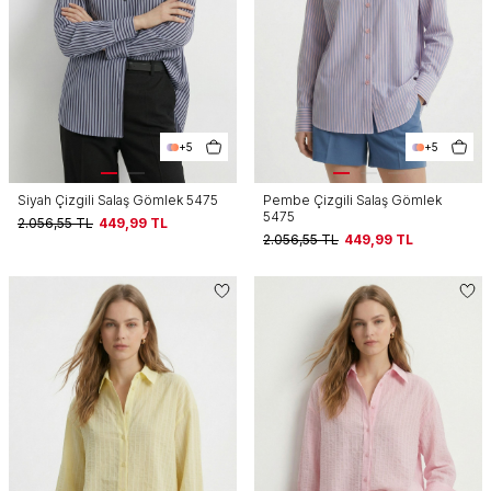
+5
+5
Siyah Çizgili Salaş Gömlek 5475
Pembe Çizgili Salaş Gömlek
5475
2.056,55
TL
449,99
TL
2.056,55
TL
449,99
TL