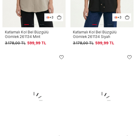
+3
+3
Katlamalı Kol Bel Büzgülü
Katlamalı Kol Bel Büzgülü
Gömlek 261134 Mint
Gömlek 261134 Siyah
3.178,00
TL
599,99
TL
3.178,00
TL
599,99
TL