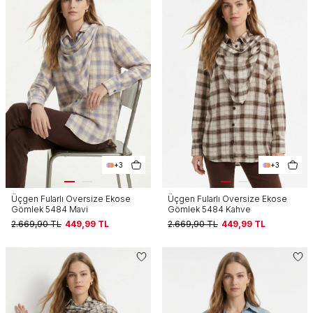
+3
+3
Üçgen Fularlı Oversize Ekose
Üçgen Fularlı Oversize Ekose
Gömlek 5484 Mavi
Gömlek 5484 Kahve
2.669,90
TL
449,99
TL
2.669,90
TL
449,99
TL