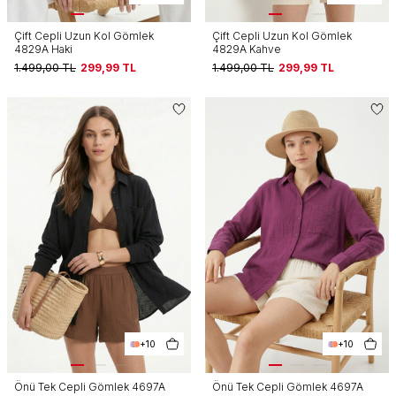
Çift Cepli Uzun Kol Gömlek
Çift Cepli Uzun Kol Gömlek
4829A Haki
4829A Kahve
1.499,00
TL
299,99
TL
1.499,00
TL
299,99
TL
+10
+10
Önü Tek Cepli Gömlek 4697A
Önü Tek Cepli Gömlek 4697A