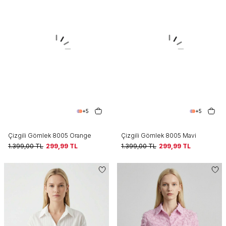
+5
+5
Çizgili Gömlek 8005 Orange
Çizgili Gömlek 8005 Mavi
1.399,00
TL
299,99
TL
1.399,00
TL
299,99
TL