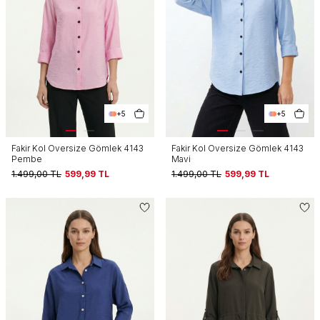
+5
+5
Fakir Kol Oversize Gömlek 4143
Fakir Kol Oversize Gömlek 4143
Pembe
Mavi
1.499,00
TL
599,99
TL
1.499,00
TL
599,99
TL