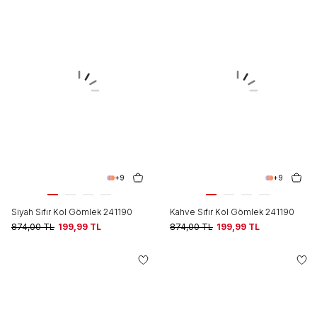
+9
+9
Siyah Sıfır Kol Gömlek 241190
Kahve Sıfır Kol Gömlek 241190
874,00
TL
199,99
TL
874,00
TL
199,99
TL