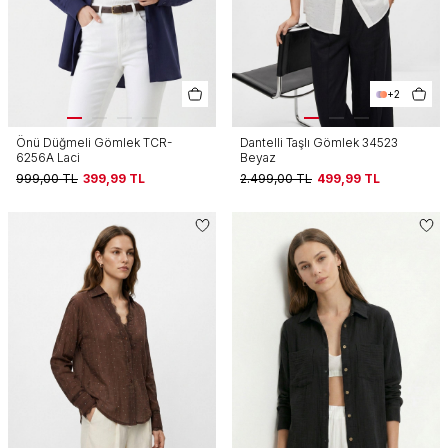
+2
Önü Düğmeli Gömlek TCR-
Dantelli Taşlı Gömlek 34523
6256A Laci
Beyaz
999,00
TL
399,99
TL
2.499,00
TL
499,99
TL