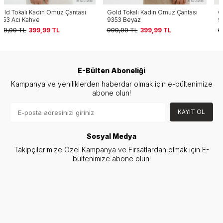
Gold Tokalı Kadın Omuz Çantası
Gold Tokalı Kadın Omuz Çantası
9353 Beyaz
9353 Krem
999,00
TL
399,99
TL
999,00
TL
399,99
TL
E-Bülten Aboneliği
Kampanya ve yeniliklerden haberdar olmak için e-bültenimize
abone olun!
KAYIT OL
Sosyal Medya
Takipçilerimize Özel Kampanya ve Fırsatlardan olmak için E-
bültenimize abone olun!