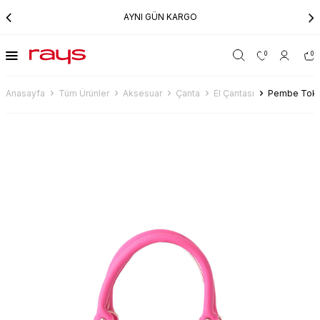
AYNI GÜN KARGO
0
0
Anasayfa
Tüm Ürünler
Aksesuar
Çanta
El Çantası
Pembe Toka